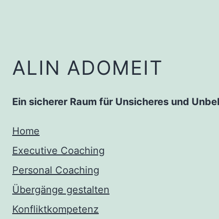
Zum
Inhalt
springen
ALIN ADOMEIT
Ein sicherer Raum für Unsicheres und Unb
Home
Executive Coaching
Personal Coaching
Übergänge gestalten
Konfliktkompetenz