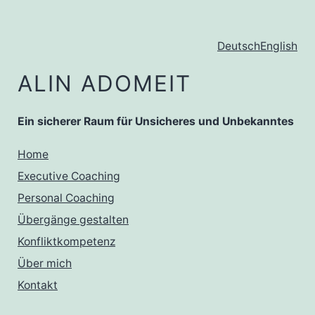
Zum
Inhalt
Deutsch
English
springen
ALIN ADOMEIT
Ein sicherer Raum für Unsicheres und Unbekanntes
Home
Executive Coaching
Personal Coaching
Übergänge gestalten
Konfliktkompetenz
Über mich
Kontakt